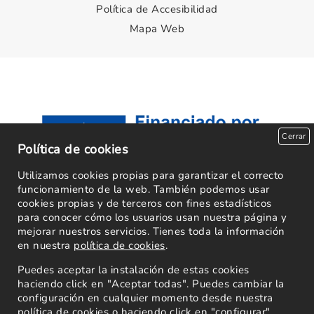
Política de Accesibilidad
Mapa Web
Cerrar
Política de cookies
Utilizamos cookies propias para garantizar el correcto
funcionamiento de la web. También podemos usar
cookies propias y de terceros con fines estadísticos
para conocer cómo los usuarios usan nuestra página y
mejorar nuestros servicios. Tienes toda la información
en nuestra
política de cookies
.
Puedes aceptar la instalación de estas cookies
haciendo click en "Aceptar todas". Puedes cambiar la
configuración en cualquier momento desde nuestra
política de cookies
o haciendo click en "configurar".