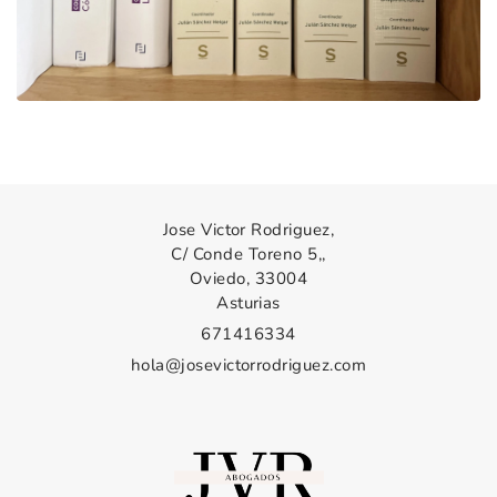
Jose Victor Rodriguez,
C/ Conde Toreno 5,,
Oviedo, 33004
Asturias
671416334
hola@josevictorrodriguez.com